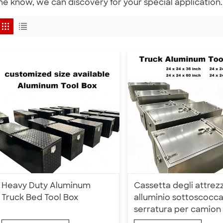
e know, we can discovery for your special application.
Heavy Duty Aluminum
Cassetta degli attrezz
Truck Bed Tool Box
alluminio sottoscocc
serratura per camion