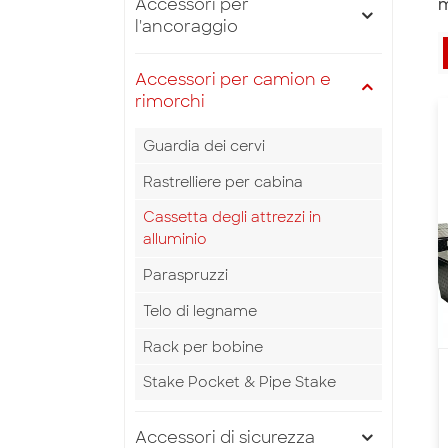
Accessori per
m
l'ancoraggio
Accessori per camion e
rimorchi
Guardia dei cervi
Rastrelliere per cabina
Cassetta degli attrezzi in
alluminio
Paraspruzzi
Telo di legname
Rack per bobine
Stake Pocket & Pipe Stake
Accessori di sicurezza