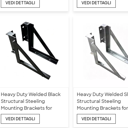
VEDI DETTAGLI
VEDI DETTAGLI
Heavy Duty Welded Black
Heavy Duty Welded Sl
Structural Steeling
Structural Steeling
Mounting Brackets for
Mounting Brackets fo
Underbody Truck Tool Box
Underbody Truck Tool
VEDI DETTAGLI
VEDI DETTAGLI