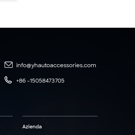
info@yhautoaccessories.com
+86 -15058473705
Azienda