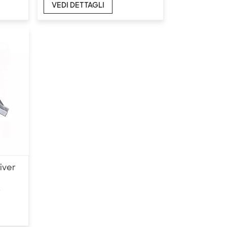
VEDI DETTAGLI
iver
r
 Box