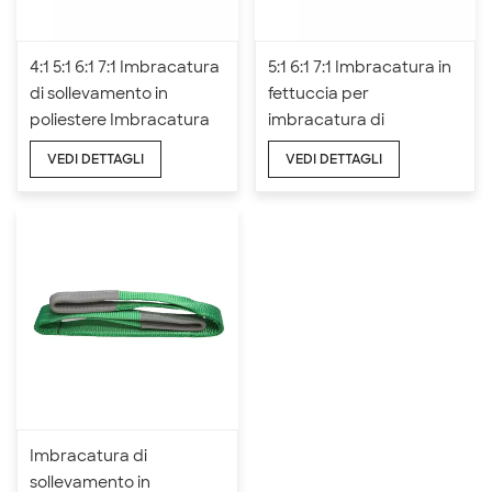
4:1 5:1 6:1 7:1 Imbracatura
5:1 6:1 7:1 Imbracatura in
di sollevamento in
fettuccia per
poliestere Imbracatura
imbracatura di
unidirezionale da 50 mm
sollevamento in
VEDI DETTAGLI
VEDI DETTAGLI
poliestere 1T
Imbracatura di
sollevamento in