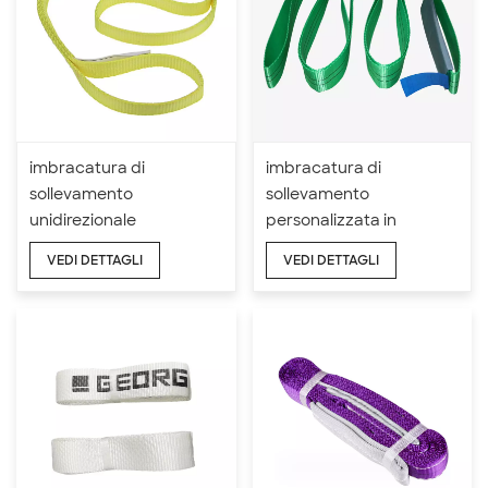
imbracatura di
imbracatura di
sollevamento
sollevamento
unidirezionale
personalizzata in
personalizzata 4:1 5:1 6:1
poliestere 1,5 T 7:1
VEDI DETTAGLI
VEDI DETTAGLI
7:1 in poliestere
imbracatura
unidirezionale