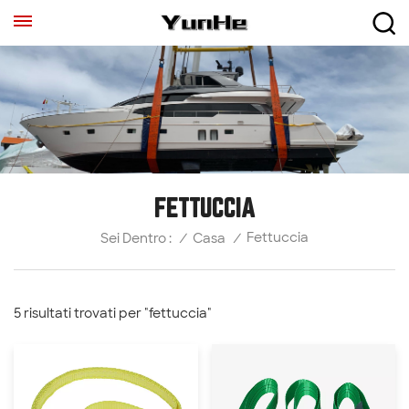
FETTUCCIA
Fettuccia
/
Casa
/
Sei Dentro :
5 risultati trovati per "fettuccia"