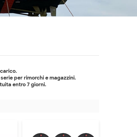
 carico.
 serie per rimorchi e magazzini.
uita entro 7 giorni.