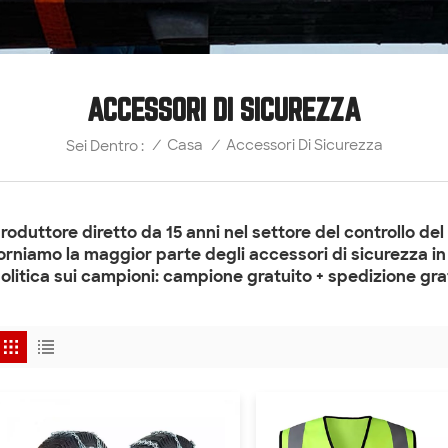
ACCESSORI DI SICUREZZA
Accessori Di Sicurezza
/
Casa
/
Sei Dentro :
roduttore diretto da 15 anni nel settore del controllo del
orniamo la maggior parte degli accessori di sicurezza in
olitica sui campioni: campione gratuito + spedizione grat