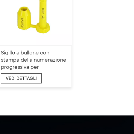
Sigillo a bullone con
stampa della numerazione
progressiva per
contenitori di carico e
VEDI DETTAGLI
rimorchi di camion