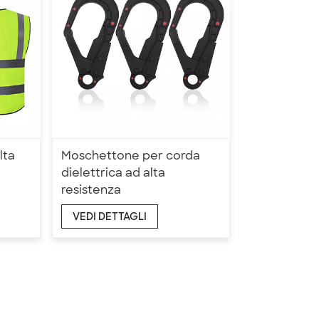
lta
Moschettone per corda
dielettrica ad alta
resistenza
VEDI DETTAGLI