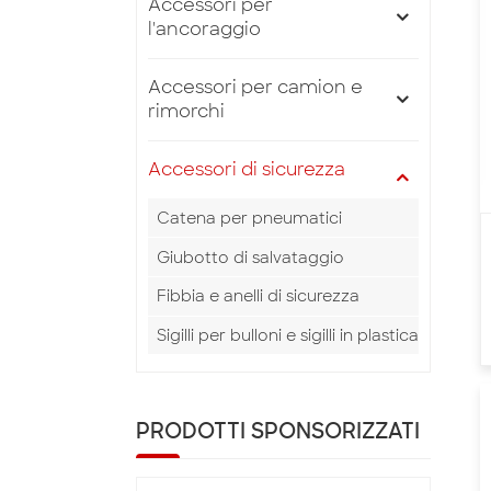
Accessori per
l'ancoraggio
Accessori per camion e
rimorchi
Accessori di sicurezza
Catena per pneumatici
Giubotto di salvataggio
Fibbia e anelli di sicurezza
Sigilli per bulloni e sigilli in plastica
PRODOTTI SPONSORIZZATI